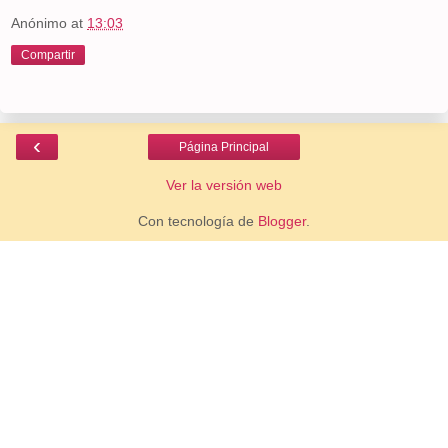
Anónimo
at
13:03
Compartir
‹
Página Principal
Ver la versión web
Con tecnología de
Blogger
.